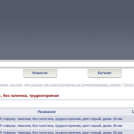
нные, жесткие, двустенные для электропроводки не поддерживающие горение
/
Труба 
, без галогена, трудногорючая
Название
Ц
 гофрир. тяжелая, без галогена, трудногорючая, цвет серый, диам. 16 мм
 гофрир. тяжелая, без галогена, трудногорючая, цвет серый, диам. 20 мм
 гофрир. тяжелая, без галогена, трудногорючая, цвет серый, диам. 25 мм