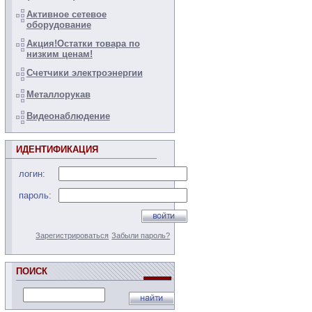
Активное сетевое
оборудование
Акция!Остатки товара по
низким ценам!
Счетчики электроэнергии
Металлорукав
Видеонаблюдение
ИДЕНТИФИКАЦИЯ
логин:
пароль:
Зарегистрироваться
Забыли пароль?
ПОИСК