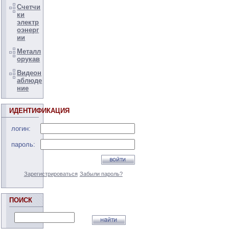
Счетчи
ки
электр
оэнерг
ии
Металл
орукав
Видеон
аблюде
ние
ИДЕНТИФИКАЦИЯ
логин:
пароль:
Зарегистрироваться
Забыли пароль?
ПОИСК