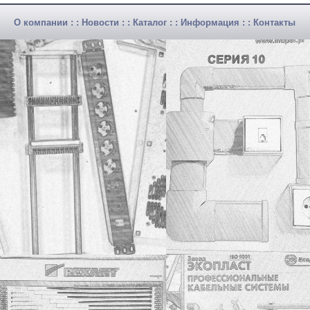
О компании
: :
Новости
: :
Каталог
: :
Информация
: :
Контакты