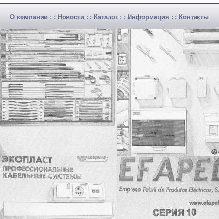
О компании
: :
Новости
: :
Каталог
: :
Информация
: :
Контакты