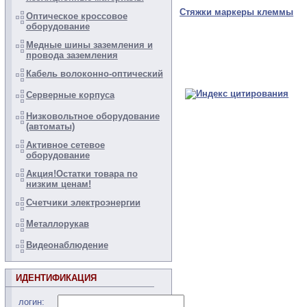
Стяжки маркеры клеммы
Оптическое кроссовое
оборудование
Медные шины заземления и
провода заземления
Кабель волоконно-оптический
Серверные корпуса
Низковольтное оборудование
(автоматы)
Активное сетевое
оборудование
Акция!Остатки товара по
низким ценам!
Счетчики электроэнергии
Металлорукав
Видеонаблюдение
ИДЕНТИФИКАЦИЯ
логин: