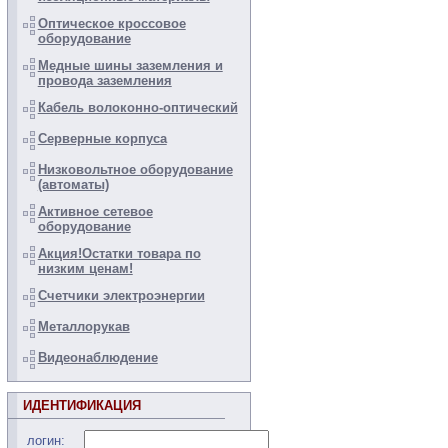
Оптическое кроссовое
оборудование
Медные шины заземления и
провода заземления
Кабель волоконно-оптический
Серверные корпуса
Низковольтное оборудование
(автоматы)
Активное сетевое
оборудование
Акция!Остатки товара по
низким ценам!
Счетчики электроэнергии
Металлорукав
Видеонаблюдение
ИДЕНТИФИКАЦИЯ
логин: