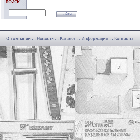
ПОИСК
О компании
: :
Новости
: :
Каталог
: :
Информация
: :
Контакты