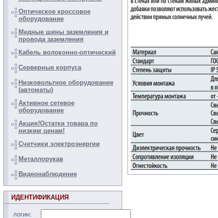
Оптическое кроссовое
оборудование
Медные шины заземления и
провода заземления
Кабель волоконно-оптический
Серверные корпуса
Низковольтное оборудование
(автоматы)
Активное сетевое
оборудование
Акция!Остатки товара по
низким ценам!
Счетчики электроэнергии
Металлорукав
Видеонаблюдение
ИДЕНТИФИКАЦИЯ
логин: