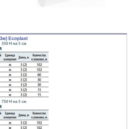
3м) Ecoplast