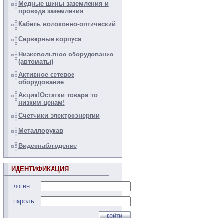
Медные шины заземления и
провода заземления
Кабель волоконно-оптический
Серверные корпуса
Низковольтное оборудование
(автоматы)
Активное сетевое
оборудование
Акция!Остатки товара по
низким ценам!
Счетчики электроэнергии
Металлорукав
Видеонаблюдение
ИДЕНТИФИКАЦИЯ
логин:
пароль: