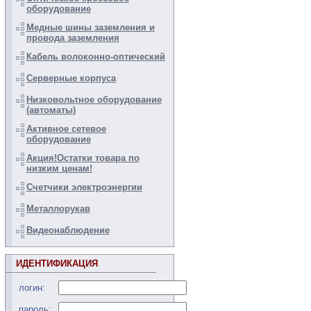
оборудование
Медные шины заземления и
провода заземления
Кабель волоконно-оптический
Серверные корпуса
Низковольтное оборудование
(автоматы)
Активное сетевое
оборудование
Акция!Остатки товара по
низким ценам!
Счетчики электроэнергии
Металлорукав
Видеонаблюдение
ИДЕНТИФИКАЦИЯ
логин:
пароль: