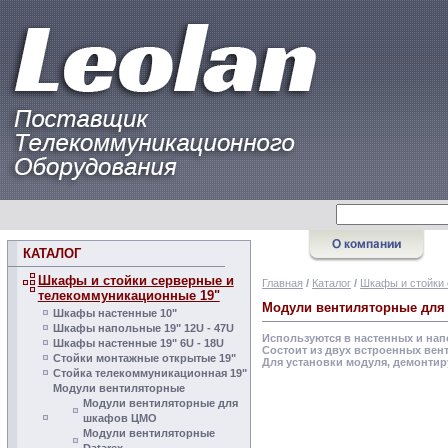
КАТАЛОГ
Шкафы и стойки серверные и
Главная
/
Каталог
/
Шкафы и стойки 
телекоммуникационные 19"
Модули вентиляторные дл
Шкафы настенные 10"
Шкафы напольные 19" 12U - 47U
Используются в настенных и на
Шкафы настенные 19" 6U - 18U
Состоит из двух встроенных вен
Стойки монтажные открытые 19"
Для установки модуля, демонтир
Стойка телекоммуникационная 19"
Модули вентиляторные
Модули вентиляторные для
шкафов ЦМО
Модули вентиляторные