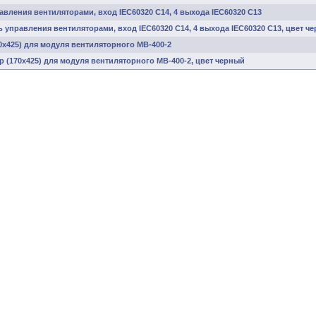
вления вентиляторами, вход IEC60320 C14, 4 выхода IEC60320 C13
 управления вентиляторами, вход IEC60320 C14, 4 выхода IEC60320 C13, цвет ч
0x425) для модуля вентиляторного МВ-400-2
 (170x425) для модуля вентиляторного МВ-400-2, цвет черный