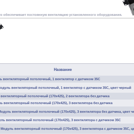
то обеспечивает постоянную вентиляцию установленного оборудования.
Название
ь вентиляторный потолочный, 1 вентилятор с датчиком 35С
Модуль вентиляторный потолочный, 1 вентилятор с датчиком 35С, цвет черный
 вентиляторный потолочный (170x425), 2 вентилятора без датчика
ь вентиляторный потолочный (170x425), 3 вентилятора без датчика
Модуль вентиляторный потолочный (170x425), 3 вентилятора без датчика, цвет 
уль вентиляторный потолочный (170x425), 3 вентилятора с датчиком 35С
 Модуль вентиляторный потолочный (170x425), 3 вентилятора с датчиком 35С, 