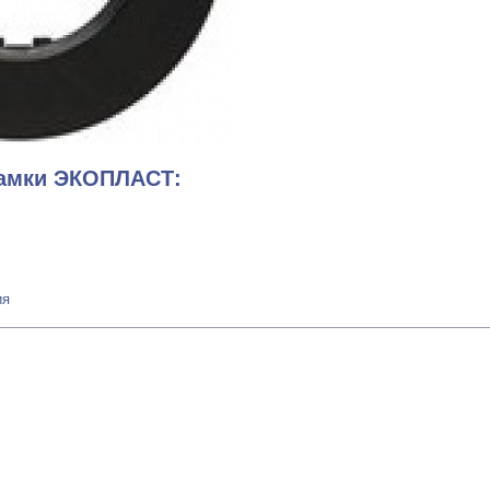
рамки ЭКОПЛАСТ:
ия