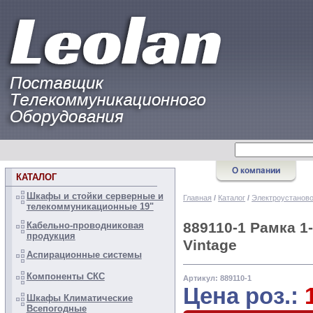
КАТАЛОГ
Шкафы и стойки серверные и
Главная
/
Каталог
/
Электроустанов
телекоммуникационные 19"
889110-1 Рамка 1
Кабельно-проводниковая
продукция
Vintage
Аспирационные системы
Компоненты СКС
Артикул: 889110-1
Цена роз.:
Шкафы Климатические
Всепогодные