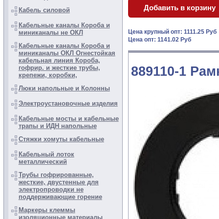
Кабель силовой
Кабельные каналы Короба и
Цена крупный опт: 1111.25 Руб
миниканалы не ОКЛ
Цена опт: 1141.02 Руб
Кабельные каналы Короба и
миниканалы ОКЛ Огнестойкая
кабельная линия Короба,
гофрир. и жесткие трубы,
889110-1 Рам
крепежи, коробки,
Люки напольные и Колонны
Электроустановочные изделия
Кабельные мосты и кабельные
трапы и ИДН напольные
Стяжки хомуты кабельные
Кабельный лоток
металлический
Трубы гофрированные,
жесткие, двустенные для
электропроводки не
поддерживающие горение
Маркеры клеммы
изоляционные материалы