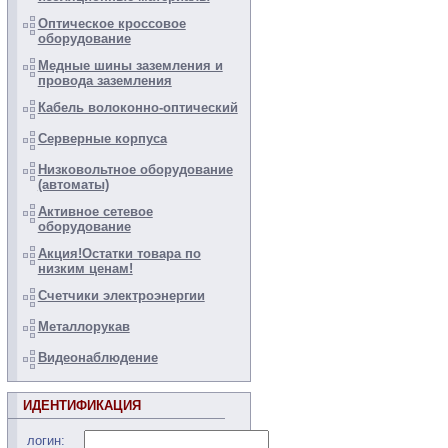
Оптическое кроссовое
оборудование
Медные шины заземления и
провода заземления
Кабель волоконно-оптический
Серверные корпуса
Низковольтное оборудование
(автоматы)
Активное сетевое
оборудование
Акция!Остатки товара по
низким ценам!
Счетчики электроэнергии
Металлорукав
Видеонаблюдение
ИДЕНТИФИКАЦИЯ
логин: