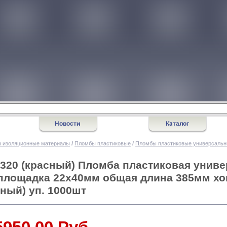
 изоляционные материалы
/
Пломбы пластиковые
/
Пломбы пластиковые универсаль
-320 (красный) Пломба пластиковая унив
площадка 22х40мм общая длина 385мм хо
сный) уп. 1000шт