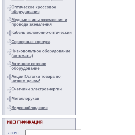
Оптическое кроссовое
оборудование
Медные шины заземления и
провода заземления
Кабель волоконно-оптический
Серверные корпуса
Низковольтное оборудование
(автоматы)
Активное сетевое
оборудование
Акция!Остатки товара по
низким ценам!
Счетчики электроэнергии
Металлорукав
Видеонаблюдение
ИДЕНТИФИКАЦИЯ
логин: