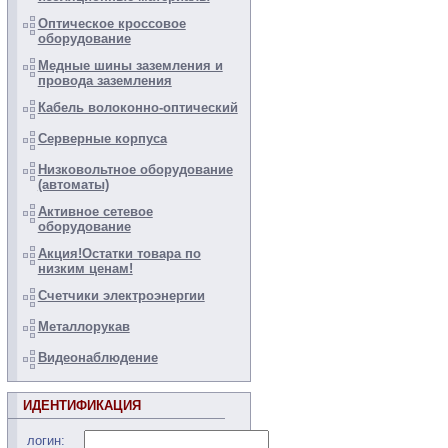
Оптическое кроссовое
оборудование
Медные шины заземления и
провода заземления
Кабель волоконно-оптический
Серверные корпуса
Низковольтное оборудование
(автоматы)
Активное сетевое
оборудование
Акция!Остатки товара по
низким ценам!
Счетчики электроэнергии
Металлорукав
Видеонаблюдение
ИДЕНТИФИКАЦИЯ
логин: