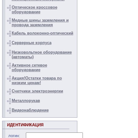
Оптическое кроссовое
оборудование
Медные шины заземления и
провода заземления
Кабель волоконно-оптический
Серверные корпуса
Низковольтное оборудование
(автоматы)
Активное сетевое
оборудование
Акция!Остатки товара по
низким ценам!
Счетчики электроэнергии
Металлорукав
Видеонаблюдение
ИДЕНТИФИКАЦИЯ
логин: