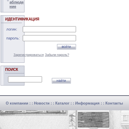
аблюде
ние
ИДЕНТИФИКАЦИЯ
логин:
пароль:
Зарегистрироваться
Забыли пароль?
ПОИСК
О компании
: :
Новости
: :
Каталог
: :
Информация
: :
Контакты