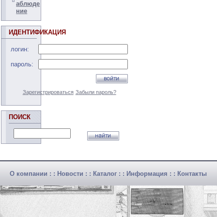
аблюде
ние
ИДЕНТИФИКАЦИЯ
логин:
пароль:
Зарегистрироваться
Забыли пароль?
ПОИСК
О компании
: :
Новости
: :
Каталог
: :
Информация
: :
Контакты