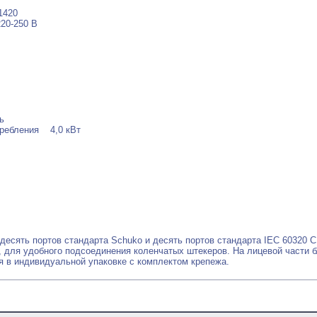
1420
20-250 В
ь
ребления 4,0 кВт
 десять портов стандарта Schuko и десять портов стандарта IEC 60320
 для удобного подсоединения коленчатых штекеров. На лицевой части б
 в индивидуальной упаковке с комплектом крепежа.