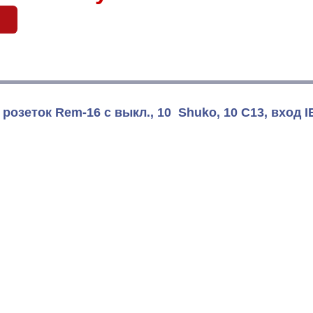
б
озеток Rem-16 с выкл., 10 Shuko, 10 C13, вход IE