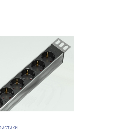
ристики