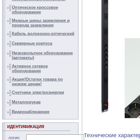
Оптическое кроссовое
оборудование
Медные шины заземления и
провода заземления
Кабель волоконно-оптический
Серверные корпуса
Низковольтное оборудование
(автоматы)
Активное сетевое
оборудование
Акция!Остатки товара по
низким ценам!
Счетчики электроэнергии
Металлорукав
Видеонаблюдение
ИДЕНТИФИКАЦИЯ
Технические характе
логин: