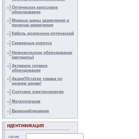
Оптическое кроссовое
оборудование
Медные шины заземления и
провода заземления
Кабель волоконно-оптический
Серверные корпуса
Низковольтное оборудование
(автоматы)
Активное сетевое
оборудование
Акция!Остатки товара по
низким ценам!
Счетчики электроэнергии
Металлорукав
Видеонаблюдение
ИДЕНТИФИКАЦИЯ
логин: