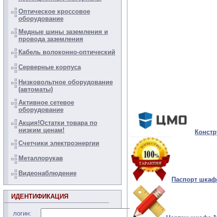
Оптическое кроссовое
оборудование
Медные шины заземления и
провода заземления
Кабель волоконно-оптический
Серверные корпуса
Низковольтное оборудование
(автоматы)
Активное сетевое
оборудование
Акция!Остатки товара по
низким ценам!
Констр
Счетчики электроэнергии
Металлорукав
Видеонаблюдение
Паспорт шкаф
ИДЕНТИФИКАЦИЯ
логин: