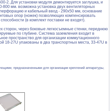
0-2. Для установки модуля демонтируется заглушка, и
0-800 мм. возможна установка двух вентиляторных
перфорацию и кабельный ввод - 290х50 мм, основание
интовых опор (ножек) позволяющих компенсировать
пособности (в комплект поставки не входят).
х сторон, через боковые легкосъемные стенки, переднюю
руемые по глубине. Система заземления входит в
ное пространство для организации коммутационного
й 18-27U упакованы в два транспортных места, 33-47U в
ющими, предназначенными для организации креплений аппаратуры,