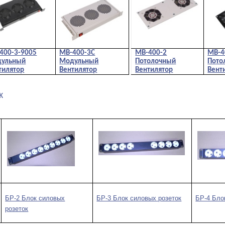
400-3-9005
МВ-400-3С
МВ-400-2
МВ-4
ульный
Модульный
Потолочный
Пото
тилятор
Вентилятор
Вентилятор
Вент
к
БР-2 Блок силовых
БР-3 Блок силовых розеток
БР-4 Бло
розеток