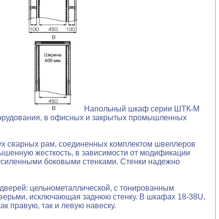
Напольный шкаф серии ШТК-М
борудования, в офисных и закрытых промышленных
вух сварных рам, соединенных комплектом швеллеров
овышенную жесткость, в зависимости от модификации
 усиленными боковыми стенками. Стенки надежно
 дверей: цельнометаллической, с тонированным
верьми, исключающая заднюю стенку. В шкафах 18-38U,
к правую, так и левую навеску.