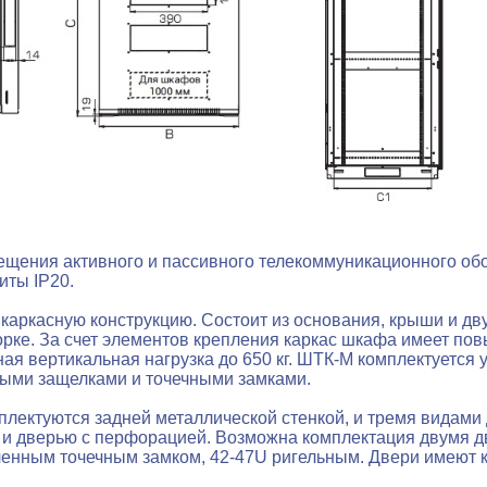
ещения активного и пассивного телекоммуникационного о
иты IP20.
каркасную конструкцию. Состоит из основания, крыши и д
сборке. За счет элементов крепления каркас шкафа имеет п
ая вертикальная нагрузка до 650 кг. ШТК-М комплектуется
ыми защелками и точечными замками.
лектуются задней металлической стенкой, и тремя видами
 и дверью с перфорацией. Возможна комплектация двумя д
енным точечным замком, 42-47U ригельным. Двери имеют ка