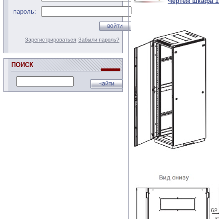
Чертеж шкафа 
пароль:
Зарегистрироваться
Забыли пароль?
ПОИСК