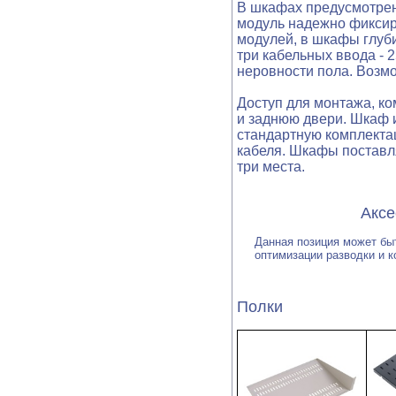
В шкафах предусмотрен
модуль надежно фиксир
модулей, в шкафы глуб
три кабельных ввода -
неровности пола. Возмо
Доступ для монтажа, к
и заднюю двери. Шкаф 
стандартную комплекта
кабеля. Шкафы поставл
три места.
Аксессуары и 
Данная позиция может бы
оптимизации разводки и к
Полки