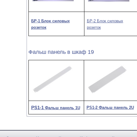
БР-1 Блок силовых
БР-2 Блок силовых
розеток
розеток
Фальш панель в шкаф 19
PS1-1
PS1-2
Фальш панель 2U
Фальш панель 1U