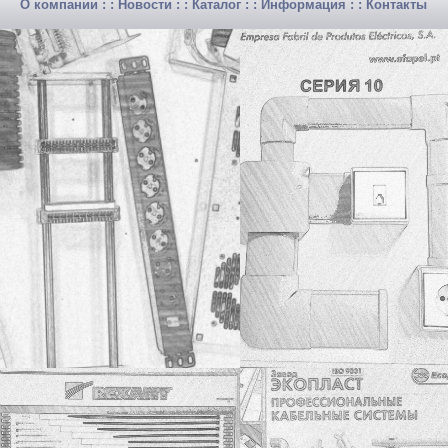
О компании
: :
Новости
: :
Каталог
: :
Информация
: :
Контакты