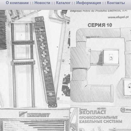
О компании
: :
Новости
: :
Каталог
: :
Информация
: :
Контакты