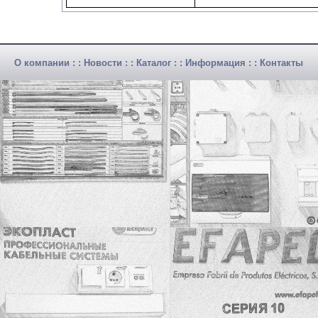
О компании
: :
Новости
: :
Каталог
: :
Информация
: :
Контакты