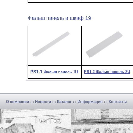
Фальш панель в шкаф 19
PS1-1
PS1-2
Фальш панель 2U
Фальш панель 1U
О компании
: :
Новости
: :
Каталог
: :
Информация
: :
Контакты