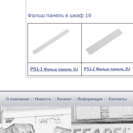
Фальш панель в шкаф 19
PS1-1
PS1-2
Фальш панель 2U
Фальш панель 1U
О компании
: :
Новости
: :
Каталог
: :
Информация
: :
Контакты