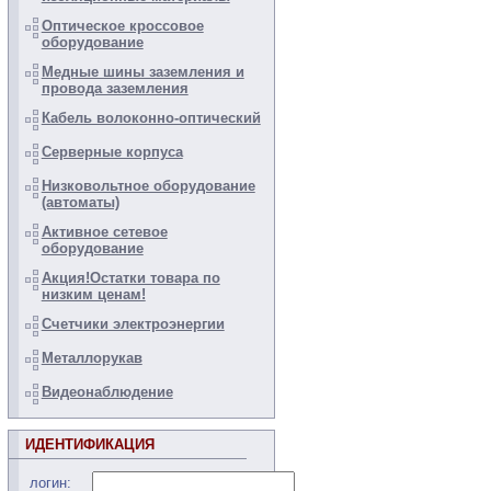
Оптическое кроссовое
оборудование
Медные шины заземления и
провода заземления
Кабель волоконно-оптический
Серверные корпуса
Низковольтное оборудование
(автоматы)
Активное сетевое
оборудование
Акция!Остатки товара по
низким ценам!
Счетчики электроэнергии
Металлорукав
Видеонаблюдение
ИДЕНТИФИКАЦИЯ
логин: