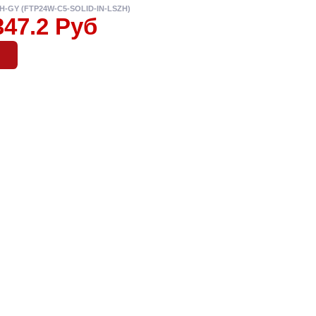
ZH-GY (FTP24W-C5-SOLID-IN-LSZH)
347.2 Руб