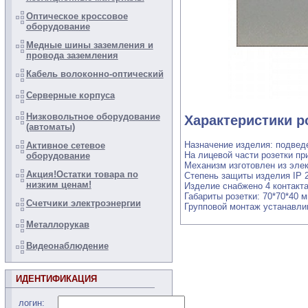
Оптическое кроссовое
оборудование
Медные шины заземления и
провода заземления
Кабель волоконно-оптический
Серверные корпуса
Низковольтное оборудование
Характеристики 
(автоматы)
Назначение изделия: подвед
Активное сетевое
На лицевой части розетки п
оборудование
Механизм изготовлен из эле
Акция!Остатки товара по
Степень защиты изделия IP 2
низким ценам!
Изделие снабжено 4 контакт
Габариты розетки: 70*70*40 м
Счетчики электроэнергии
Групповой монтаж устанавли
Металлорукав
Видеонаблюдение
ИДЕНТИФИКАЦИЯ
логин: