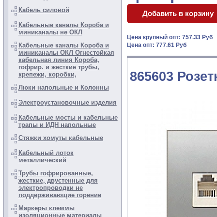
Кабель силовой
Кабельные каналы Короба и
миниканалы не ОКЛ
Цена крупный опт: 757.33 Руб
Кабельные каналы Короба и
Цена опт: 777.61 Руб
миниканалы ОКЛ Огнестойкая
кабельная линия Короба,
гофрир. и жесткие трубы,
865603 Розет
крепежи, коробки,
Люки напольные и Колонны
Электроустановочные изделия
Кабельные мосты и кабельные
трапы и ИДН напольные
Стяжки хомуты кабельные
Кабельный лоток
металлический
Трубы гофрированные,
жесткие, двустенные для
электропроводки не
поддерживающие горение
Маркеры клеммы
изоляционные материалы