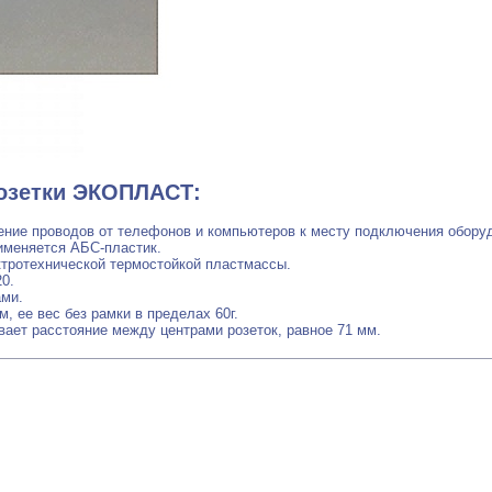
розетки ЭКОПЛАСТ:
ение проводов от телефонов и компьютеров к месту подключения обору
рименяется АБС-пластик.
ктротехнической термостойкой пластмассы.
0.
ами.
м, ее вес без рамки в пределах 60г.
вает расстояние между центрами розеток, равное 71 мм.