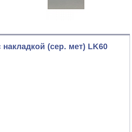
 накладкой (сер. мет) LK60