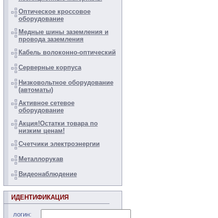
Оптическое кроссовое
оборудование
Медные шины заземления и
провода заземления
Кабель волоконно-оптический
Серверные корпуса
Низковольтное оборудование
(автоматы)
Активное сетевое
оборудование
Акция!Остатки товара по
низким ценам!
Счетчики электроэнергии
Металлорукав
Видеонаблюдение
ИДЕНТИФИКАЦИЯ
логин: