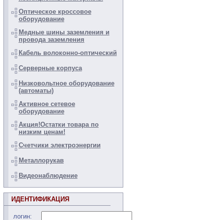
Оптическое кроссовое
оборудование
Медные шины заземления и
провода заземления
Кабель волоконно-оптический
Серверные корпуса
Низковольтное оборудование
(автоматы)
Активное сетевое
оборудование
Акция!Остатки товара по
низким ценам!
Счетчики электроэнергии
Металлорукав
Видеонаблюдение
ИДЕНТИФИКАЦИЯ
логин: