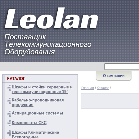
КАТАЛОГ
Шкафы и стойки серверные и
Главная
/
Каталог
/
телекоммуникационные 19"
Кабельно-проводниковая
продукция
Аспирационные системы
Компоненты СКС
Шкафы Климатические
Всепогодные