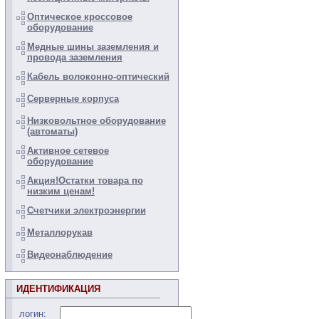
Оптическое кроссовое
оборудование
Медные шины заземления и
провода заземления
Кабель волоконно-оптический
Серверные корпуса
Низковольтное оборудование
(автоматы)
Активное сетевое
оборудование
Акция!Остатки товара по
низким ценам!
Счетчики электроэнергии
Металлорукав
Видеонаблюдение
ИДЕНТИФИКАЦИЯ
логин: