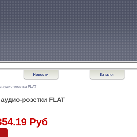
м аудио-розетки FLAT
 аудио-розетки FLAT
854.19 Руб